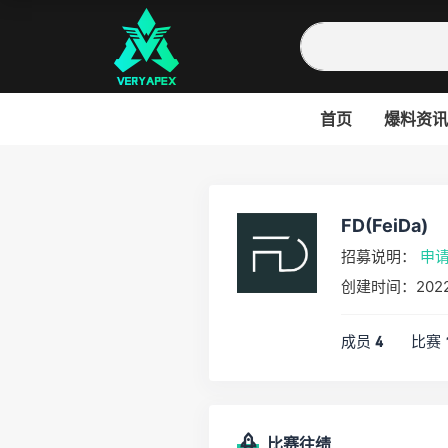
首页
爆料资讯
FD(FeiDa)
招募说明：
申
创建时间：2022
成员
比赛
4
比赛往绩