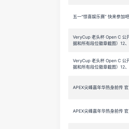
五一"惊喜娱乐赛” 快来参加
VeryCup 老头杯 Open 
据和所有段位徽章截图）12、
VeryCup 老头杯 Open 
据和所有段位徽章截图）12、
APEX尖峰嘉年华热身前传 官方
APEX尖峰嘉年华热身前传 官方