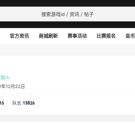
官方资讯
商城刷新
赛事活动
比赛报名
金币
请加入
年12月22日
队长
15
13826