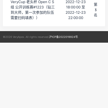
VeryCup 老头杯 Open C S
2022-12-23
第
组 公开训练赛#1223（钻三
18:00:00 至
3
到大师，第一次参加的队伍
2022-12-23
名
需要扫码填表））
22:00:00
©2026 VeryApex. All rights reserved.
沪ICP备2022019924号
.