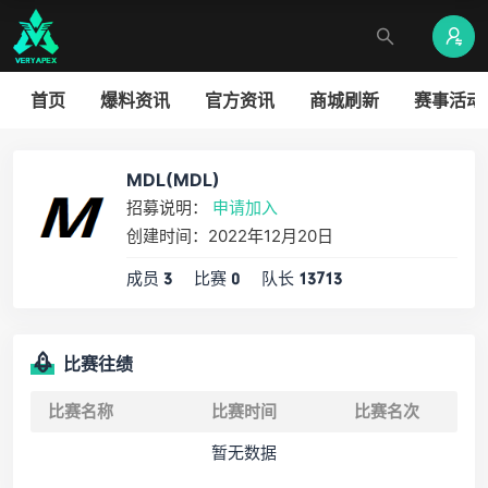
首页
爆料资讯
官方资讯
商城刷新
赛事活动
MDL(MDL)
招募说明：
申请加入
创建时间：2022年12月20日
成员
比赛
队长
3
0
13713
比赛往绩
比赛名称
比赛时间
比赛名次
暂无数据