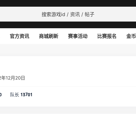
官方资讯
商城刷新
赛事活动
比赛报名
金币
年12月20日
队长
0
13701