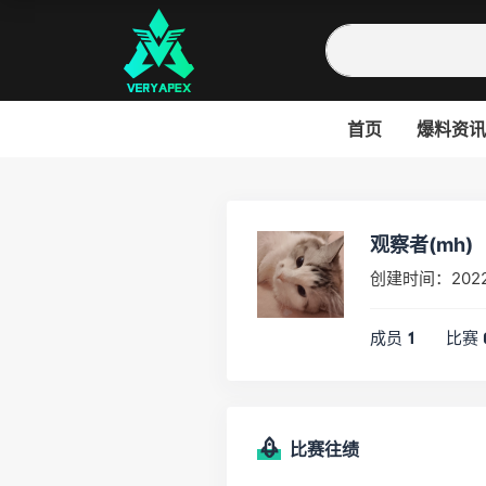
首页
爆料资讯
观察者(mh)
创建时间：2022
成员
比赛
1
比赛往绩