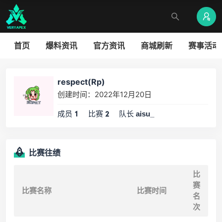
首页
爆料资讯
官方资讯
商城刷新
赛事活动
respect(Rp)
创建时间：2022年12月20日
成员
比赛
队长
1
2
aisu_
比赛往绩
比
赛
比赛名称
比赛时间
名
次