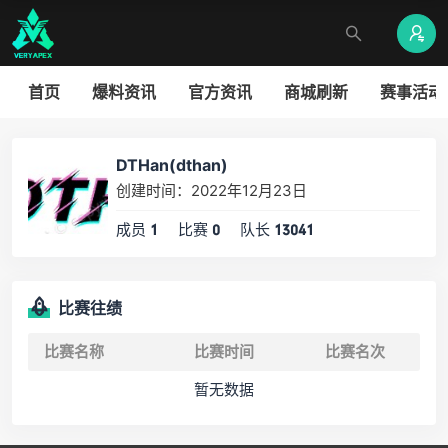
首页
爆料资讯
官方资讯
商城刷新
赛事活动
DTHan(dthan)
创建时间：2022年12月23日
成员
比赛
队长
1
0
13041
比赛往绩
比赛名称
比赛时间
比赛名次
暂无数据