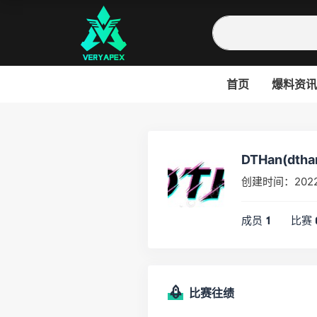
首页
爆料资讯
DTHan(dtha
创建时间：2022
成员
比赛
1
比赛往绩