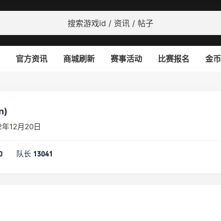
官方资讯
商城刷新
赛事活动
比赛报名
金币
n)
年12月20日
队长
0
13041