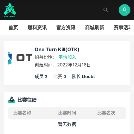
首页
爆料资讯
官方资讯
商城刷新
赛事活动
One Turn Kill(OTK)
招募说明：
申请加入
创建时间：2022年12月16日
成员
比赛
队长
2
0
Doubt
比赛往绩
比赛名称
比赛时间
比赛名次
暂无数据