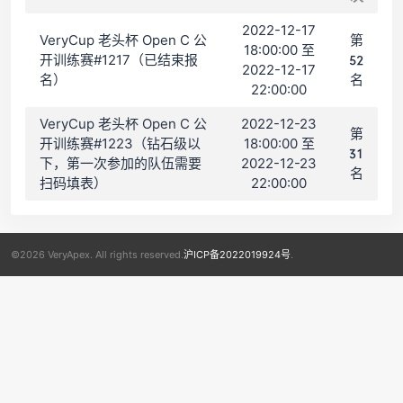
2022-12-17
VeryCup 老头杯 Open C 公
第
18:00:00 至
开训练赛#1217（已结束报
52
2022-12-17
名）
名
22:00:00
VeryCup 老头杯 Open C 公
2022-12-23
第
开训练赛#1223（钻石级以
18:00:00 至
31
下，第一次参加的队伍需要
2022-12-23
名
扫码填表）
22:00:00
©2026 VeryApex. All rights reserved.
沪ICP备2022019924号
.