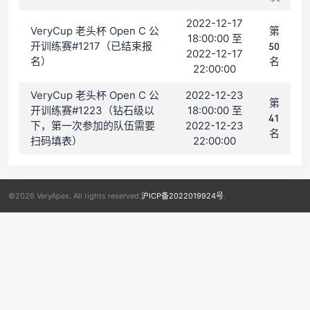
2022-12-17
VeryCup 老头杯 Open C 公
第
18:00:00 至
开训练赛#1217（已结束报
50
2022-12-17
名）
名
22:00:00
VeryCup 老头杯 Open C 公
2022-12-23
第
开训练赛#1223（钻石级以
18:00:00 至
41
下，第一次参加的队伍需要
2022-12-23
名
扫码填表）
22:00:00
©2026 VeryApex. All rights reserved.
沪ICP备2022019924号
.