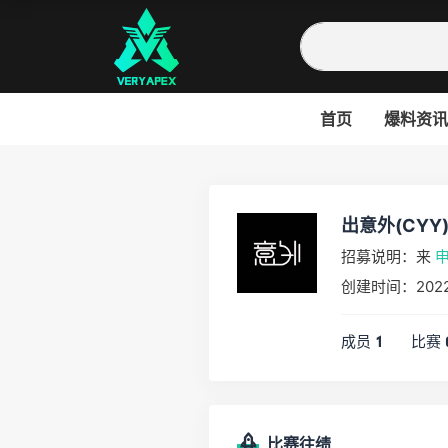
首页
爆料资讯
出意外(CYY
招募说明：来
创建时间：2022
成员
比赛
1
比赛往绩