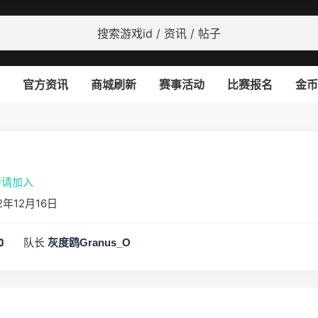
官方资讯
商城刷新
赛事活动
比赛报名
金币
)
申请加入
年12月16日
队长
0
灰度鸥Granus_O