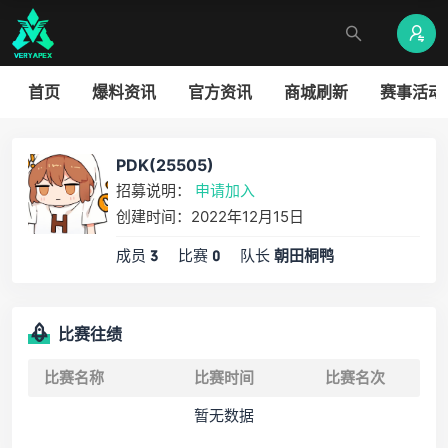
首页
爆料资讯
官方资讯
商城刷新
赛事活动
PDK(25505)
招募说明：
申请加入
创建时间：2022年12月15日
成员
比赛
队长
3
0
朝田桐鸭
比赛往绩
比赛名称
比赛时间
比赛名次
暂无数据