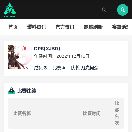
首页
爆料资讯
官方资讯
商城刷新
赛事活动
DPS(XJBD)
创建时间：2022年12月16日
成员
比赛
队长
3
4
刀光何奈
比赛往绩
比
赛
比赛名称
比赛时间
名
次