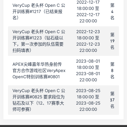
2022-12-17
VeryCup 老头杯 Open C 公
第
18:00:00 至
开训练赛#1217（已结束报
4
2022-12-17
名）
名
22:00:00
VeryCup 老头杯 Open C 公
2022-12-23
第
开训练赛#1223（钻石级以
18:00:00 至
19
下，第一次参加的队伍需要
2022-12-23
名
扫码填表）
22:00:00
2023-08-01
APEX尖峰嘉年华热身前传
第
18:00:00 至
官方合作游戏社区VeryApex
8
2023-08-01
OpenC特别训练赛#0801
名
22:00:00
VeryCup 老头杯 Open C 公
2023-08-25
第
开训练赛#0825 要求段位为
18:00:00 至
37
钻石及以下（12、17赛季大
2023-08-25
名
师可参赛）
22:00:00