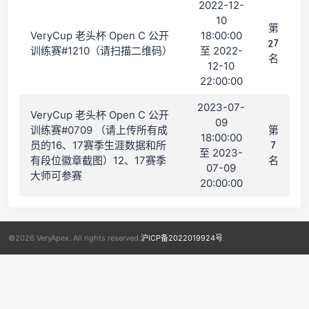
2022-12-
10
第
VeryCup 老头杯 Open C 公开
18:00:00
27
训练赛#1210（请扫描二维码）
至 2022-
名
12-10
22:00:00
2023-07-
VeryCup 老头杯 Open C 公开
09
训练赛#0709 （请上传所有成
第
18:00:00
员的16、17赛季生涯数据和所
7
至 2023-
有段位徽章截图）12、17赛季
名
07-09
大师可参赛
20:00:00
©2026 VeryApex. All rights reserved.
沪ICP备2022019924号
.