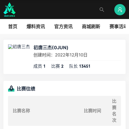
首页
爆料资讯
官方资讯
商城刷新
赛事活动
初唐三杰(0JUN)
创建时间：2022年12月10日
成员
比赛
队长
1
2
13451
比赛往绩
比
赛
比赛名称
比赛时间
名
次