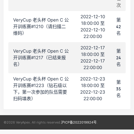
次
2022-12-10
VeryCup 老头杯 Open C 公
第
18:00:00 至
开训练赛#1210（请扫描二
42
2022-12-10
维码）
名
22:00:00
2022-12-17
VeryCup 老头杯 Open C 公
第
18:00:00 至
开训练赛#1217（已结束报
24
2022-12-17
名）
名
22:00:00
VeryCup 老头杯 Open C 公
2022-12-23
第
开训练赛#1223（钻石级以
18:00:00 至
35
下，第一次参加的队伍需要
2022-12-23
名
扫码填表）
22:00:00
©2026 VeryApex. All rights reserved.
沪ICP备2022019924号
.