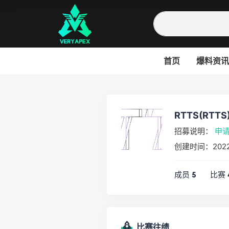
首页
爆料资讯
RTTS(RTTS
招募说明：
申
创建时间：2022
成员
比赛
5
比赛往绩