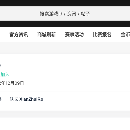
官方资讯
商城刷新
赛事活动
比赛报名
金币
)
请加入
年12月09日
队长
4
XIanZhuIRo