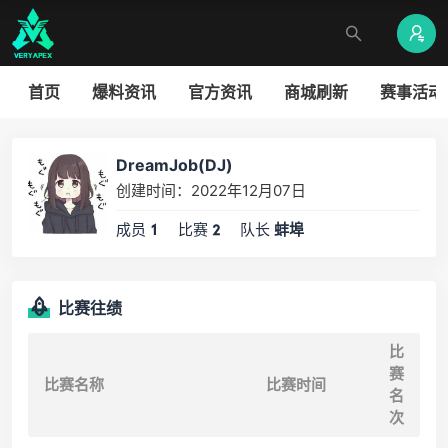
首页
爆料资讯
官方资讯
商城刷新
赛事活动
DreamJob(DJ)
创建时间：2022年12月07日
成员
比赛
队长
1
2
蚌埠
比赛往绩
比
赛
比赛名称
比赛时间
名
次