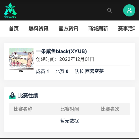
首页
爆料资讯
官方资讯
商城刷新
赛事活动
一条咸鱼black(XYUB)
创建时间：2022年12月01日
成员
比赛
队长
1
0
西云空夢
比赛往绩
比赛名称
比赛时间
比赛名次
暂无数据