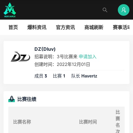
首页
爆料资讯
官方资讯
商城刷新
赛事活动
DZ(Dluv)
招募说明：3号比赛来
申请加入
创建时间：2022年12月01日
成员
比赛
队长
3
1
Havertz
比赛往绩
比
赛
比赛名称
比赛时间
名
次