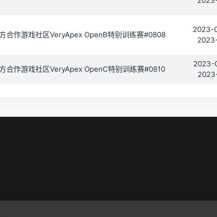
2023-
2023-0
合作游戏社区VeryApex OpenB特别训练赛#0808
2023-
2023-0
合作游戏社区VeryApex OpenC特别训练赛#0810
2023-
.