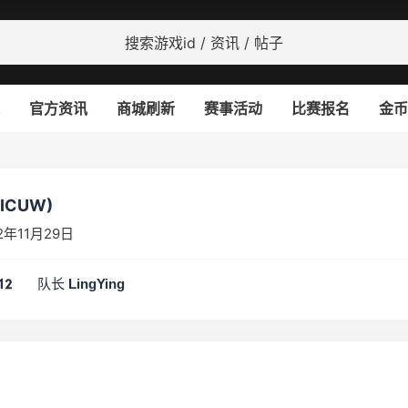
官方资讯
商城刷新
赛事活动
比赛报名
金币
(ICUW)
年11月29日
队长
12
LingYing