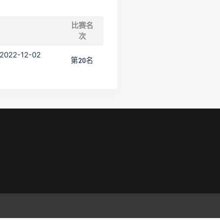
比赛名
次
 2022-12-02
第20名