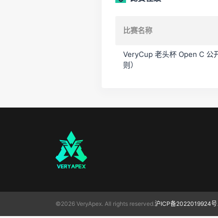
比赛名称
VeryCup 老头杯 Open 
则）
©2026 VeryApex. All rights reserved.
沪ICP备2022019924号