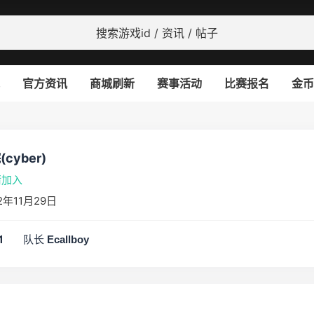
官方资讯
商城刷新
赛事活动
比赛报名
金币
yber)
请加入
年11月29日
队长
1
Ecallboy