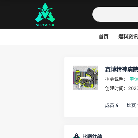
首页
爆料资讯
赛博精神病院(c
招募说明：
申
创建时间：2022
成员
比赛
4
比赛往绩