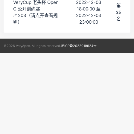
VeryCup 老头杯 Open
2022-12-03
第
C 公开训练赛
18:00:00 至
25
#1203（请点开查看规
2022-12-03
名
则）
23:00:00
©2026 VeryApex. All rights reserved.
沪ICP备2022019924号
.