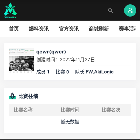
首页
爆料资讯
官方资讯
商城刷新
赛事活动
qewr(qwer)
创建时间：2022年11月27日
成员
比赛
队长
1
0
FW.AkiLogic
比赛往绩
比赛名称
比赛时间
比赛名次
暂无数据