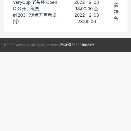
VeryCup 老头杯 Open
2022-12-03
第
C 公开训练赛
18:00:00 至
78
#1203（请点开查看规
2022-12-03
名
则）
23:00:00
©2026 VeryApex. All rights reserved.
沪ICP备2022019924号
.