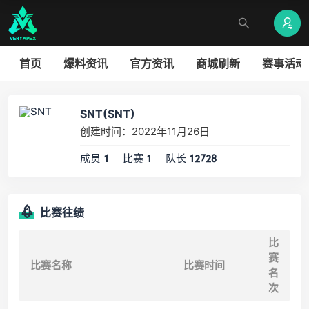
首页
爆料资讯
官方资讯
商城刷新
赛事活动
SNT(SNT)
创建时间：2022年11月26日
成员
比赛
队长
1
1
12728
比赛往绩
比
赛
比赛名称
比赛时间
名
次