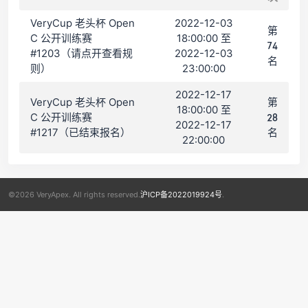
VeryCup 老头杯 Open
2022-12-03
第
C 公开训练赛
18:00:00 至
74
#1203（请点开查看规
2022-12-03
名
则）
23:00:00
2022-12-17
VeryCup 老头杯 Open
第
18:00:00 至
C 公开训练赛
28
2022-12-17
#1217（已结束报名）
名
22:00:00
©2026 VeryApex. All rights reserved.
沪ICP备2022019924号
.