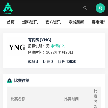
首页
爆料资讯
官方资讯
商城刷新
赛事活动
有内鬼(YNG)
招募说明：无
申请加入
创建时间：2022年11月26日
成员
比赛
队长
4
2
12823
比赛往绩
比
赛
比赛名称
比赛时间
名
次