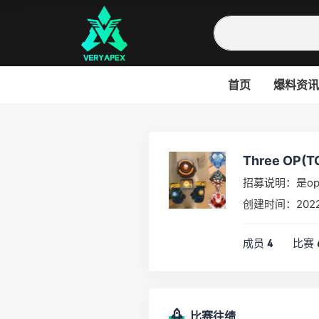
首页
爆料资讯
Three OP(T
招募说明：是o
创建时间：2022
成员
比赛
4
比赛往绩