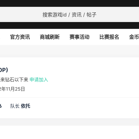
官方资讯
商城刷新
赛事活动
比赛报名
金币
OP)
p来钻石以下来
申请加入
年11月25日
队长
6
依托