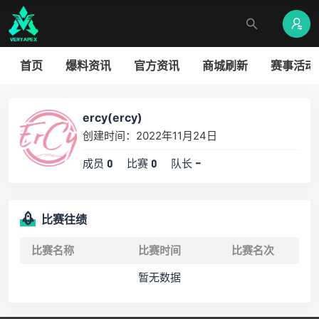
首页
爆料资讯
官方资讯
商城刷新
赛事活动
ercy(ercy)
创建时间：2022年11月24日
成员
比赛
队长
0
0
-
比赛往绩
比赛名称
比赛时间
比赛名次
暂无数据