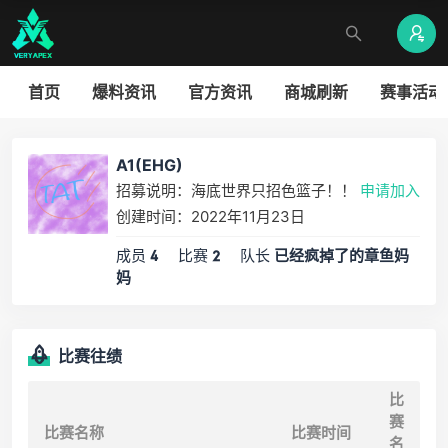
首页
爆料资讯
官方资讯
商城刷新
赛事活动
A1(EHG)
招募说明：海底世界只招色篮子！！
申请加入
创建时间：2022年11月23日
成员
比赛
队长
4
2
已经疯掉了的章鱼妈
妈
比赛往绩
比
赛
比赛名称
比赛时间
名