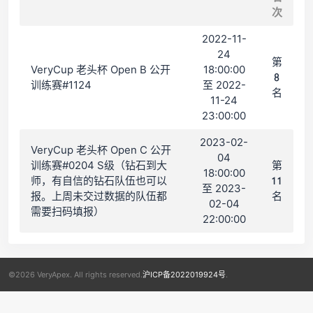
次
2022-11-
24
第
VeryCup 老头杯 Open B 公开
18:00:00
8
训练赛#1124
至 2022-
名
11-24
23:00:00
2023-02-
VeryCup 老头杯 Open C 公开
04
训练赛#0204 S级（钻石到大
第
18:00:00
师，有自信的钻石队伍也可以
11
至 2023-
报。上周未交过数据的队伍都
名
02-04
需要扫码填报）
22:00:00
©2026 VeryApex. All rights reserved.
沪ICP备2022019924号
.