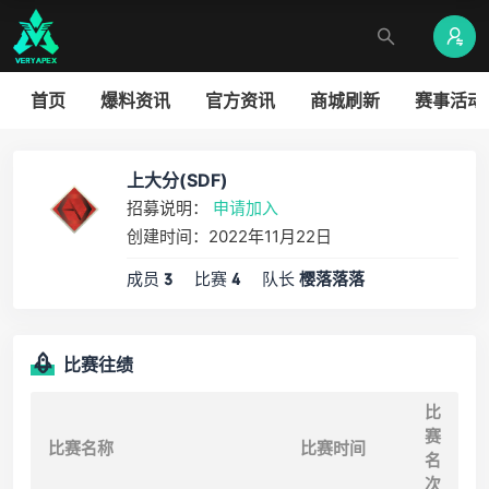
首页
爆料资讯
官方资讯
商城刷新
赛事活动
上大分(SDF)
招募说明：
申请加入
创建时间：2022年11月22日
成员
比赛
队长
3
4
樱落落落
比赛往绩
比
赛
比赛名称
比赛时间
名
次