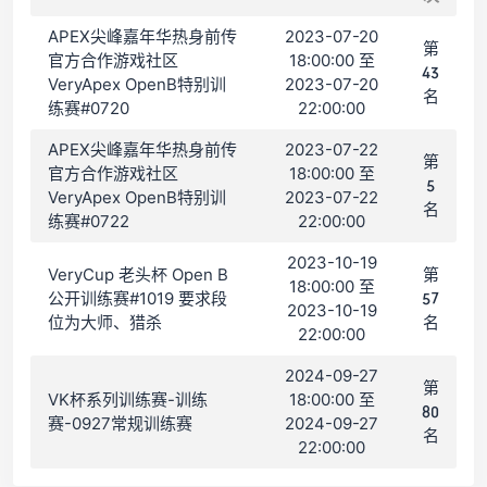
APEX尖峰嘉年华热身前传
2023-07-20
第
官方合作游戏社区
18:00:00 至
43
VeryApex OpenB特别训
2023-07-20
名
练赛#0720
22:00:00
APEX尖峰嘉年华热身前传
2023-07-22
第
官方合作游戏社区
18:00:00 至
5
VeryApex OpenB特别训
2023-07-22
名
练赛#0722
22:00:00
2023-10-19
VeryCup 老头杯 Open B
第
18:00:00 至
公开训练赛#1019 要求段
57
2023-10-19
位为大师、猎杀
名
22:00:00
2024-09-27
第
VK杯系列训练赛-训练
18:00:00 至
80
赛-0927常规训练赛
2024-09-27
名
22:00:00