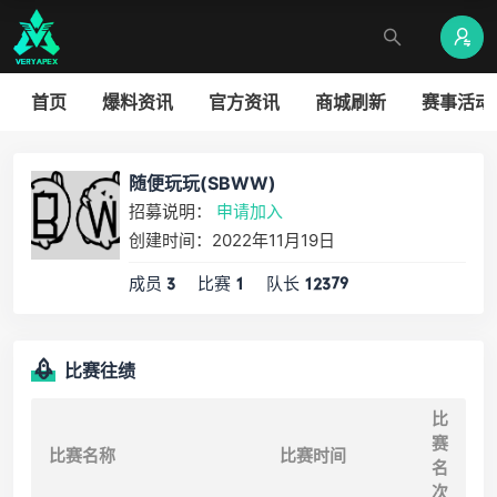
首页
爆料资讯
官方资讯
商城刷新
赛事活动
随便玩玩(SBWW)
招募说明：
申请加入
创建时间：2022年11月19日
成员
比赛
队长
3
1
12379
比赛往绩
比
赛
比赛名称
比赛时间
名
次