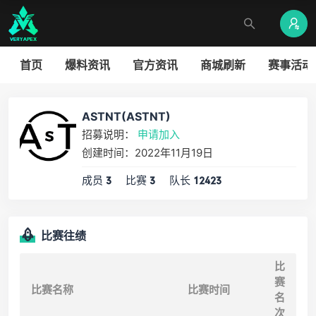
首页
爆料资讯
官方资讯
商城刷新
赛事活动
ASTNT(ASTNT)
招募说明：
申请加入
创建时间：2022年11月19日
成员
比赛
队长
3
3
12423
比赛往绩
比
赛
比赛名称
比赛时间
名
次