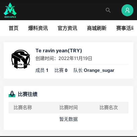
首页
爆料资讯
官方资讯
商城刷新
赛事活动
Te ravin yean(TRY)
创建时间：2022年11月19日
成员
比赛
队长
1
0
Orange_sugar
比赛往绩
比赛名称
比赛时间
比赛名次
暂无数据