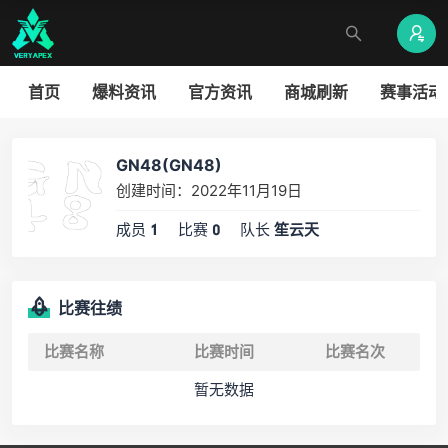
首页
爆料资讯
官方资讯
商城刷新
赛事活动
GN48(GN48)
创建时间：2022年11月19日
成员
比赛
队长
1
0
笙云天
比赛往绩
比赛名称
比赛时间
比赛名次
暂无数据