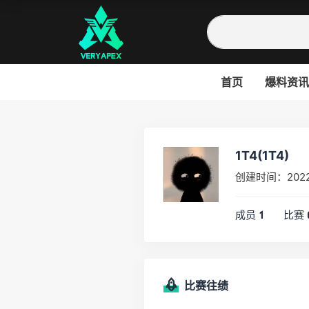
首页
爆料资讯
1T4(1T4)
创建时间：2022
成员
比赛
1
比赛往绩