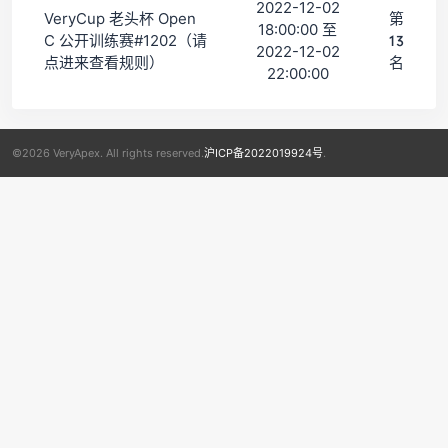
2022-12-02
VeryCup 老头杯 Open
第
18:00:00 至
C 公开训练赛#1202（请
13
2022-12-02
点进来查看规则）
名
22:00:00
©2026 VeryApex. All rights reserved.
沪ICP备2022019924号
.