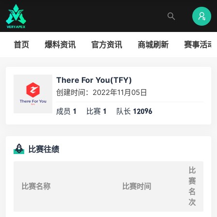
首页
爆料资讯
官方资讯
商城刷新
赛事活动
There For You(TFY)
创建时间：2022年11月05日
成员
比赛
队长
1
1
12096
比赛往绩
比
赛
比赛名称
比赛时间
名
次