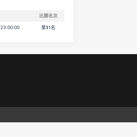
比赛名次
 23:00:00
第31名