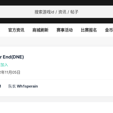
官方资讯
商城刷新
赛事活动
比赛报名
金币
r End(DNE)
请加入
年11月05日
队长
1
Wh1sperain