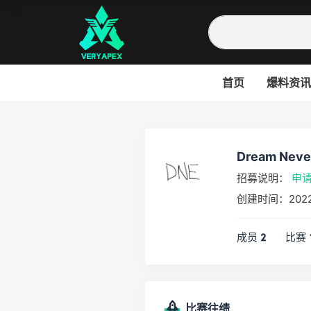
首页
爆料资讯
Dream Neve
招募说明：
申
创建时间：2022
成员
比赛
2
比赛往绩