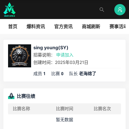
首页
爆料资讯
官方资讯
商城刷新
赛事活动
sing young(SY)
招募说明：
申请加入
创建时间：2025年03月21日
成员
比赛
队长
1
0
老海绵了
比赛往绩
比赛名称
比赛时间
比赛名次
暂无数据