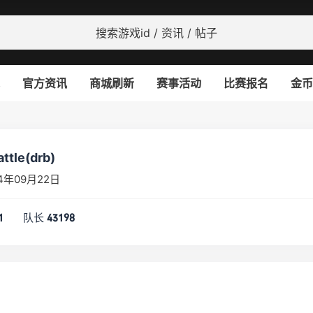
官方资讯
商城刷新
赛事活动
比赛报名
金币
attle(drb)
4年09月22日
队长
1
43198