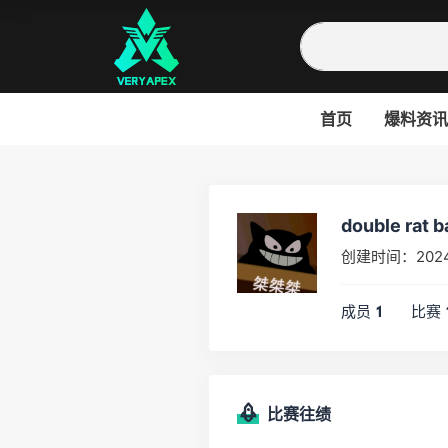
首页
爆料资讯
double rat b
创建时间：202
成员
比赛
1
比赛往绩