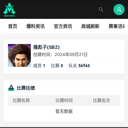
首页
爆料资讯
官方资讯
商城刷新
赛事活动
搔彪子(SBZ)
创建时间：2024年09月21日
成员
比赛
队长
1
0
36945
比赛往绩
比赛名称
比赛时间
比赛名次
暂无数据