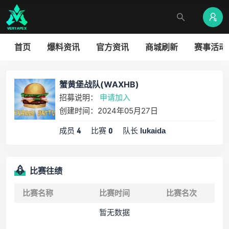
首页
爆料资讯
官方资讯
商城刷新
赛事活动
蟹黄堡战队(WAXHB)
招募说明：
申请加入
创建时间：2024年05月27日
成员
比赛
队长
4
0
lukaida
比赛往绩
比赛名称
比赛时间
比赛名次
暂无数据