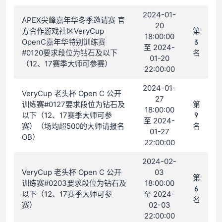
2024-01-
APEX尖峰嘉年华冬季邀请赛 官
20
方合作游戏社区VeryCup
第
18:00:00
OpenC嘉年华特别训练赛
3
至 2024-
#0120要求段位为钻石及以下
名
01-20
（12、17赛季大师可参赛）
22:00:00
2024-01-
VeryCup 老头杯 Open C 公开
27
训练赛#0127要求段位为钻石及
第
18:00:00
以下（12、17赛季大师可参
9
至 2024-
赛）（场均超500的大师请报名
名
01-27
OB）
22:00:00
2024-02-
VeryCup 老头杯 Open C 公开
03
第
训练赛#0203要求段位为钻石及
18:00:00
6
以下（12、17赛季大师可参
至 2024-
名
赛）
02-03
22:00:00