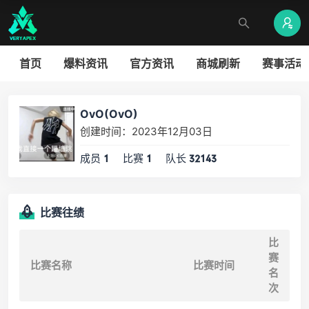
首页
爆料资讯
官方资讯
商城刷新
赛事活动
OvO(OvO)
创建时间：2023年12月03日
成员
比赛
队长
1
1
32143
比赛往绩
比
赛
比赛名称
比赛时间
名
次