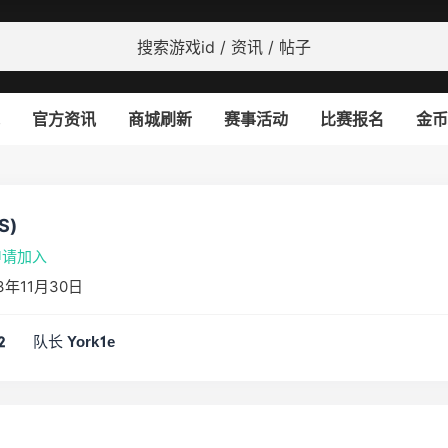
官方资讯
商城刷新
赛事活动
比赛报名
金币
S)
申请加入
年11月30日
队长
2
York1e