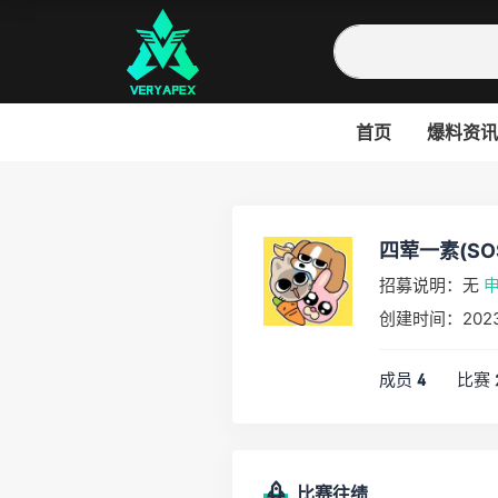
首页
爆料资讯
四荤一素(SO
招募说明：无
创建时间：2023
成员
比赛
4
比赛往绩