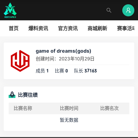
首页
爆料资讯
官方资讯
商城刷新
赛事活动
game of dreams(gods)
创建时间：2023年10月29日
成员
比赛
队长
1
0
37163
比赛往绩
比赛名称
比赛时间
比赛名次
暂无数据