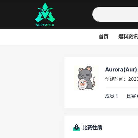
首页
爆料资讯
Aurora(Aur)
创建时间：202
成员
比赛
1
比赛往绩