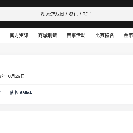
官方资讯
商城刷新
赛事活动
比赛报名
金币
3年10月29日
队长
0
36864