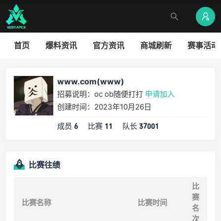
首页
爆料资讯
官方资讯
商城刷新
赛事活动
www.com(www)
招募说明：oc ob随便打打
申请加入
创建时间：2023年10月26日
成员
比赛
队长
6
11
37001
比赛往绩
比
赛
比赛名称
比赛时间
名
次