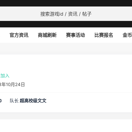
官方资讯
商城刷新
赛事活动
比赛报名
金币
请加入
3年10月24日
队长
0
超高校级文文