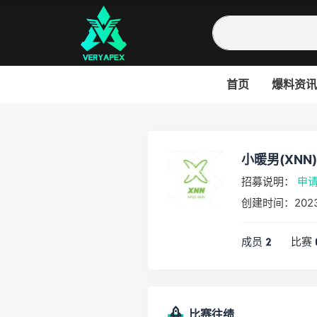
首页
爆料资讯
小暖男(XNN)
招募说明：
申
创建时间：202
成员
比赛
2
比赛往绩