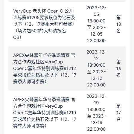
2023-12-
VeryCup 老头杯 Open C 公开
05
训练赛#1205要求段位为钻石及
第
18:00:00
以下（12、17赛季大师可参赛）
18
至 2023-
（场均超500的大师请报名
名
12-05
OB）
22:00:00
2023-12-
APEX尖峰嘉年华冬季邀请赛 官
12
方合作游戏社区VeryCup
第
18:00:00
OpenC嘉年华特别训练赛#1212
15
至 2023-
要求段位为钻石及以下（12、17
名
12-12
赛季大师可参赛）
22:00:00
2023-12-
APEX尖峰嘉年华冬季邀请赛 官
19
方合作游戏社区VeryCup
第
18:00:00
OpenC嘉年华特别训练赛#1219
27
至 2023-
要求段位为钻石及以下（12、17
名
12-19
赛季大师可参赛）
22:00:00