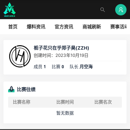
首页
爆料资讯
官方资讯
商城刷新
赛事活动
栀子花只在乎郑子昊(ZZH)
创建时间：2023年10月19日
成员
比赛
队长
1
0
月空海
比赛往绩
比赛名称
比赛时间
比赛名次
暂无数据